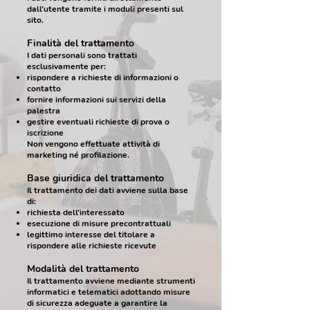
dall’utente tramite i moduli presenti sul
sito.
Finalità del trattamento
I dati personali sono trattati
esclusivamente per:
rispondere a richieste di informazioni o
contatto
fornire informazioni sui servizi della
palestra
gestire eventuali richieste di prova o
iscrizione
Non vengono effettuate attività di
marketing né profilazione.
Base giuridica del trattamento
Il trattamento dei dati avviene sulla base
di:
richiesta dell’interessato
esecuzione di misure precontrattuali
legittimo interesse del titolare a
rispondere alle richieste ricevute
Modalità del trattamento
Il trattamento avviene mediante strumenti
informatici e telematici adottando misure
di sicurezza adeguate a garantire la