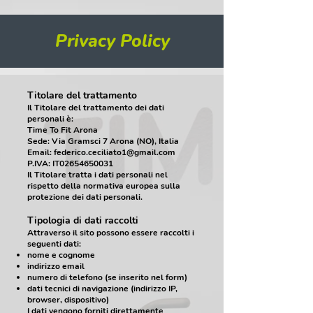
Privacy Policy
Cookie Policy
Privacy Policy
​Titolare del trattamento
Il Titolare del trattamento dei dati
personali è:
Time To Fit Arona
Sede: Via Gramsci 7 Arona (NO), Italia
Email:
federico.ceciliato1@gmail.com
P.IVA: IT02654650031
Il Titolare tratta i dati personali nel
rispetto della normativa europea sulla
protezione dei dati personali.
Tipologia di dati raccolti
Attraverso il sito possono essere raccolti i
seguenti dati:
nome e cognome
indirizzo email
numero di telefono (se inserito nel form)
dati tecnici di navigazione (indirizzo IP,
browser, dispositivo)
I dati vengono forniti direttamente